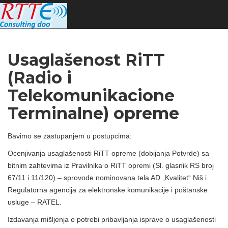
Usaglašenost RiTT
(Radio i
Telekomunikacione
Terminalne) opreme
Bavimo se zastupanjem u postupcima:
Ocenjivanja usaglašenosti RiTT opreme (dobijanja Potvrde) sa
bitnim zahtevima iz Pravilnika o RiTT opremi (Sl. glasnik RS broj
67/11 i 11/120) – sprovode nominovana tela AD „Kvalitet“ Niš i
Regulatorna agencija za elektronske komunikacije i poštanske
usluge – RATEL.
Izdavanja mišljenja o potrebi pribavljanja isprave o usaglašenosti