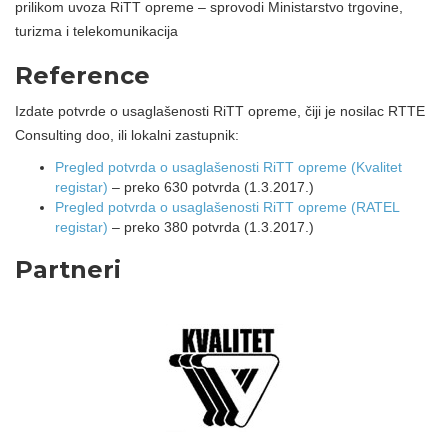
prilikom uvoza RiTT opreme – sprovodi Ministarstvo trgovine,
turizma i telekomunikacija
Reference
Izdate potvrde o usaglašenosti RiTT opreme, čiji je nosilac RTTE
Consulting doo, ili lokalni zastupnik:
Pregled potvrda o usaglašenosti RiTT opreme (Kvalitet
registar)
– preko 630 potvrda (1.3.2017.)
Pregled potvrda o usaglašenosti RiTT opreme (RATEL
registar)
– preko 380 potvrda (1.3.2017.)
Partneri